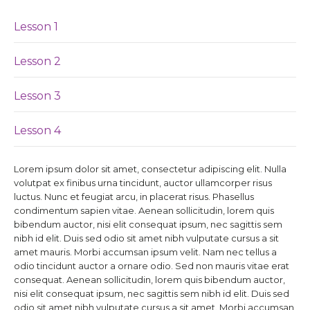
Lesson 1
Lesson 2
Lesson 3
Lesson 4
Lorem ipsum dolor sit amet, consectetur adipiscing elit. Nulla
volutpat ex finibus urna tincidunt, auctor ullamcorper risus
luctus. Nunc et feugiat arcu, in placerat risus. Phasellus
condimentum sapien vitae. Aenean sollicitudin, lorem quis
bibendum auctor, nisi elit consequat ipsum, nec sagittis sem
nibh id elit. Duis sed odio sit amet nibh vulputate cursus a sit
amet mauris. Morbi accumsan ipsum velit. Nam nec tellus a
odio tincidunt auctor a ornare odio. Sed non mauris vitae erat
consequat. Aenean sollicitudin, lorem quis bibendum auctor,
nisi elit consequat ipsum, nec sagittis sem nibh id elit. Duis sed
odio sit amet nibh vulputate cursus a sit amet. Morbi accumsan