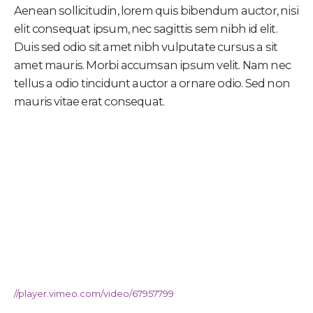
Aenean sollicitudin, lorem quis bibendum auctor, nisi
elit consequat ipsum, nec sagittis sem nibh id elit.
Duis sed odio sit amet nibh vulputate cursus a sit
amet mauris. Morbi accumsan ipsum velit. Nam nec
tellus a odio tincidunt auctor a ornare odio. Sed non
mauris vitae erat consequat.
//player.vimeo.com/video/67957799