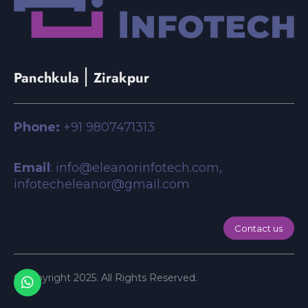
|
Panchkula
Zirakpur
Phone:
+91 9807471313
Email
: info@eleanorinfotech.com,
infotecheleanor@gmail.com
Contact us
© copyright 2025. All Rights Reserved.