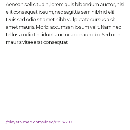
Aenean sollicitudin, lorem quis bibendum auctor, nisi
elit consequat ipsum, nec sagittis sem nibh id elit.
Duis sed odio sit amet nibh vulputate cursus a sit
amet mauris. Morbi accumsan ipsum velit. Nam nec
tellus a odio tincidunt auctor a ornare odio. Sed non
mauris vitae erat consequat.
//player.vimeo.com/video/67957799