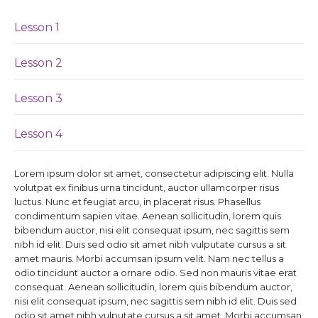
Lesson 1
Lesson 2
Lesson 3
Lesson 4
Lorem ipsum dolor sit amet, consectetur adipiscing elit. Nulla
volutpat ex finibus urna tincidunt, auctor ullamcorper risus
luctus. Nunc et feugiat arcu, in placerat risus. Phasellus
condimentum sapien vitae. Aenean sollicitudin, lorem quis
bibendum auctor, nisi elit consequat ipsum, nec sagittis sem
nibh id elit. Duis sed odio sit amet nibh vulputate cursus a sit
amet mauris. Morbi accumsan ipsum velit. Nam nec tellus a
odio tincidunt auctor a ornare odio. Sed non mauris vitae erat
consequat. Aenean sollicitudin, lorem quis bibendum auctor,
nisi elit consequat ipsum, nec sagittis sem nibh id elit. Duis sed
odio sit amet nibh vulputate cursus a sit amet. Morbi accumsan