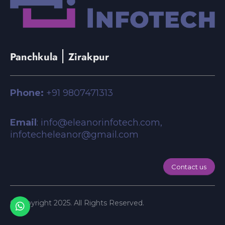
|
Panchkula
Zirakpur
Phone:
+91 9807471313
Email
: info@eleanorinfotech.com,
infotecheleanor@gmail.com
Contact us
© copyright 2025. All Rights Reserved.