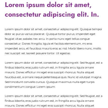
Lorem ipsum dolor sit amet,
consectetur adipiscing elit. In.
Lorem ipsum dolor sit amet, consectetur adipiscing elit. Quisque tempor
dolor ac purus varius placerat. Quisque tortor purus, imperdiet eget
feugiat vitae, sodales nec arcu. In porta nunc eget tellus congue
consectetur. Donec fringilla, ligula et facilisis elementum, mi eros
imperdiet arcu, et faucibus mauris eros ac nisl. Morbi libero nunc, mollis
nec suscipit vel, laoreet posuere tortor. Ut egestas.
Lorem ipsum dolor sit amet, consectetur adipiscing elit. Sed feugiat, est a
finibus lobortis, eros justo rutrum est, in fringilla arcu ligula ornare
mauris. Donec efficitur mi eget eros suscipit rhoncus. Nulla aliquet
faucibus est, a ornare neque pellentesque quis. Nunc id volutpat magna.
Sed tincidunt convallis cursus. Quisque maximus nulla eget turpis
condimentum congue. Lorem ipsum.
Lorem ipsum dolor sit amet, consectetur adipiscing elit. Sed feugiat, est a
finibus lobortis, eros justo rutrum est, in fringilla arcu ligula ornare
mauris. Donec efficitur mi eget eros suscipit rhoncus. Nulla aliquet